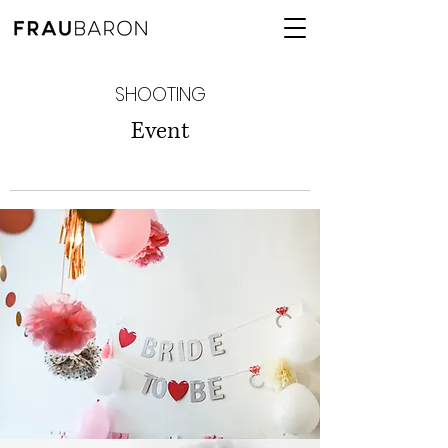
SHOOTING
Event